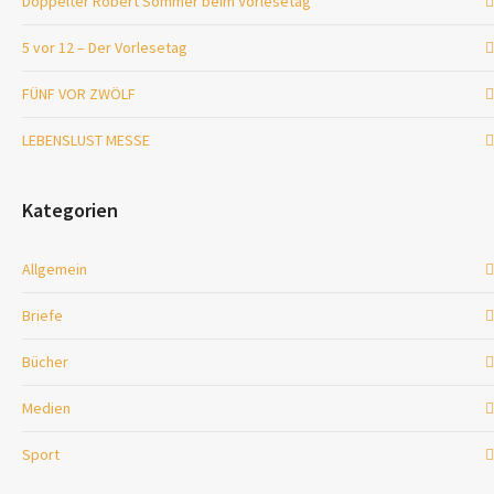
Doppelter Robert Sommer beim Vorlesetag
5 vor 12 – Der Vorlesetag
FÜNF VOR ZWÖLF
LEBENSLUST MESSE
Kategorien
Allgemein
Briefe
Bücher
Medien
Sport