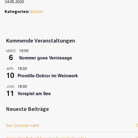
24.05.2020
Kategorien:
Bücher
Kommende Veranstaltungen
19:00
MÄRZ
6
Sommer goes Vernissage
18:00
APR.
10
Promille-Doktor im Weinwerk
18:00
JUNI
11
Vorspiel am See
Neueste Beiträge
Der Sommer naht!