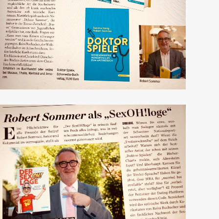
Medico
VORMagazin