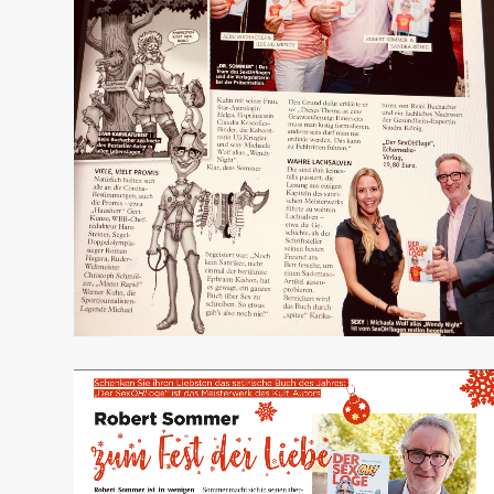
Wiener Bezirksblatt