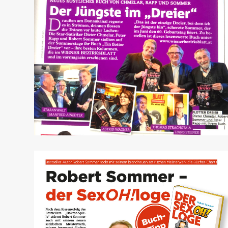
robert-sommer-07-2022-wiener-bezirksblatt