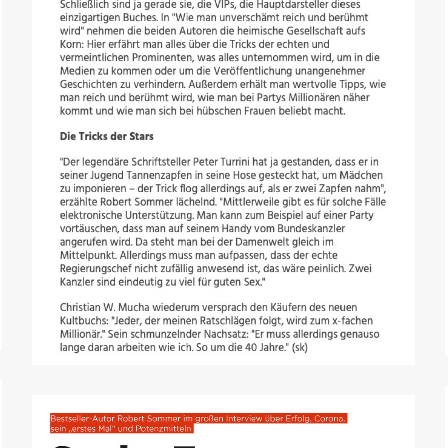
leadersnet.at