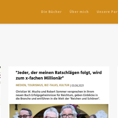
Die Bücher
Über mich
Unsere Par